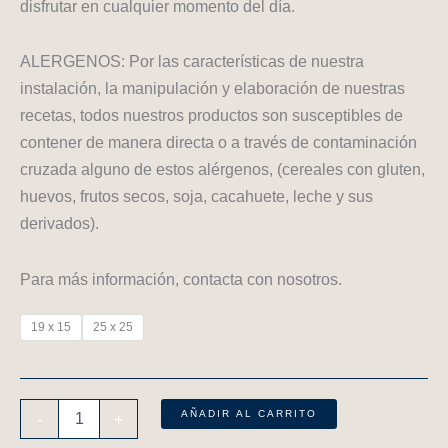
disfrutar en cualquier momento del día.
ALERGENOS: Por las características de nuestra
instalación, la manipulación y elaboración de nuestras
recetas, todos nuestros productos son susceptibles de
contener de manera directa o a través de contaminación
cruzada alguno de estos alérgenos, (cereales con gluten,
huevos, frutos secos, soja, cacahuete, leche y sus
derivados).
Para más información, contacta con nosotros.
19 x 15
25 x 25
AÑADIR AL CARRITO
-
+